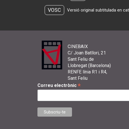
VOSC
Versió original subtitulada en ca
CINEBAIX
C/ Joan Batllori, 21
Sant Feliu de
Llobregat (Barcelona)
RENFE línia R1 i R4,
Sant Feliu
*
Correu electrònic