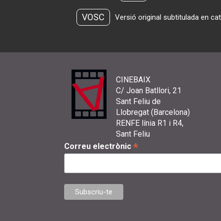
VOSC
Versió original subtitulada en ca
CINEBAIX
C/ Joan Batllori, 21
Sant Feliu de
Llobregat (Barcelona)
RENFE línia R1 i R4,
Sant Feliu
*
Correu electrònic