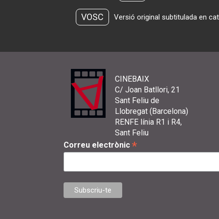
VOSC
Versió original subtitulada en ca
CINEBAIX
C/ Joan Batllori, 21
Sant Feliu de
Llobregat (Barcelona)
RENFE línia R1 i R4,
Sant Feliu
*
Correu electrònic