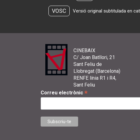
VOSC
Versió original subtitulada en ca
CINEBAIX
C/ Joan Batllori, 21
Sant Feliu de
Llobregat (Barcelona)
RENFE línia R1 i R4,
Sant Feliu
*
Correu electrònic