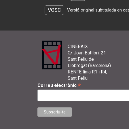
VOSC
Versió original subtitulada en ca
CINEBAIX
C/ Joan Batllori, 21
Sant Feliu de
Llobregat (Barcelona)
RENFE línia R1 i R4,
Sant Feliu
*
Correu electrònic