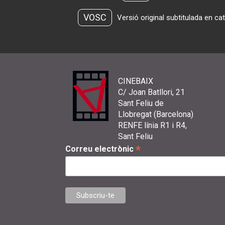
VOSC
Versió original subtitulada en ca
CINEBAIX
C/ Joan Batllori, 21
Sant Feliu de
Llobregat (Barcelona)
RENFE línia R1 i R4,
Sant Feliu
*
Correu electrònic