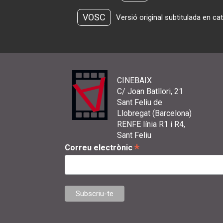
VOSC
Versió original subtitulada en ca
CINEBAIX
C/ Joan Batllori, 21
Sant Feliu de
Llobregat (Barcelona)
RENFE línia R1 i R4,
Sant Feliu
*
Correu electrònic