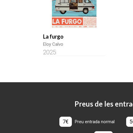
La furgo
Eloy Calvo
2025
Preus de les entra
7€
5
Preu entrada normal