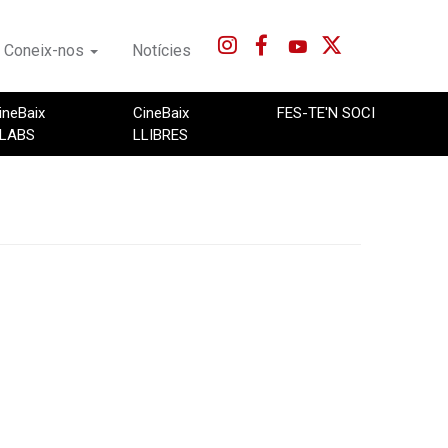
Coneix-nos
Notícies
ineBaix
CineBaix
FES-TE'N SOCI
LABS
LLIBRES