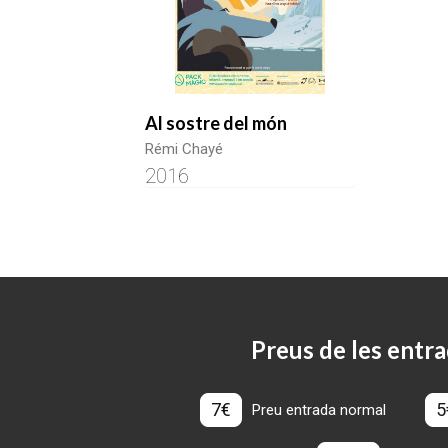
Al sostre del món
Rémi Chayé
2016
Preus de les entra
7€
5
Preu entrada normal