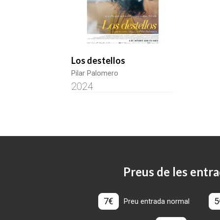
Los destellos
Pilar Palomero
2024
Preus de les entra
7€
5
Preu entrada normal