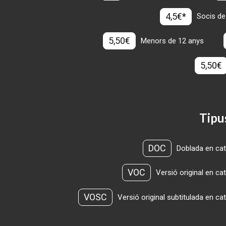
4,5€*
Socis de
5,50€
Menors de 12 anys
5,50€
Tipu
DOC
Doblada en cat
VOC
Versió original en ca
VOSC
Versió original subtitulada en ca