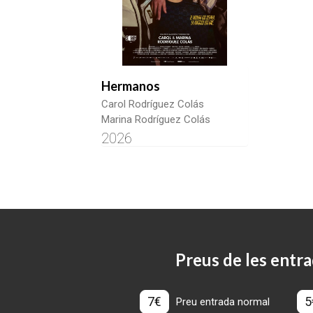
Hermanos
Carol Rodríguez Colás
Marina Rodríguez Colás
2026
Preus de les entra
7€
5
Preu entrada normal