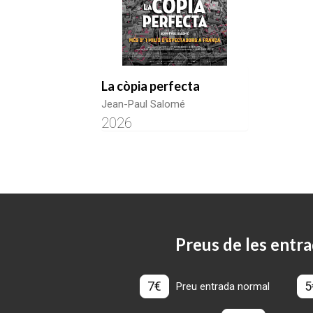
La còpia perfecta
Jean-Paul Salomé
2026
Preus de les entra
7€
5
Preu entrada normal