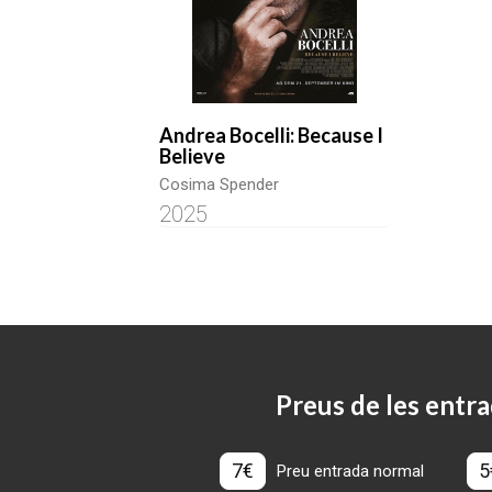
Andrea Bocelli: Because I
Believe
Cosima Spender
2025
Preus de les entra
7€
5
Preu entrada normal