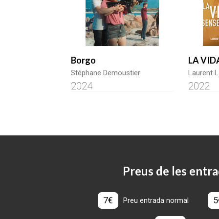
Borgo
LA VID
Stéphane Demoustier
Laurent L
2024
2022
Preus de les entra
7€
5
Preu entrada normal