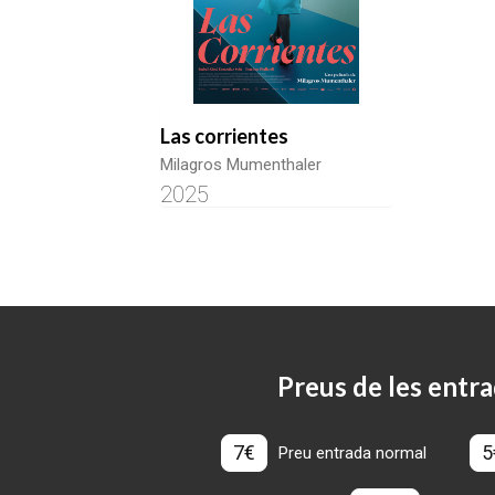
Las corrientes
Milagros Mumenthaler
2025
Preus de les entra
7€
5
Preu entrada normal