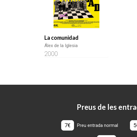
La comunidad
Álex de la Iglesia
2000
Preus de les entra
7€
5
Preu entrada normal