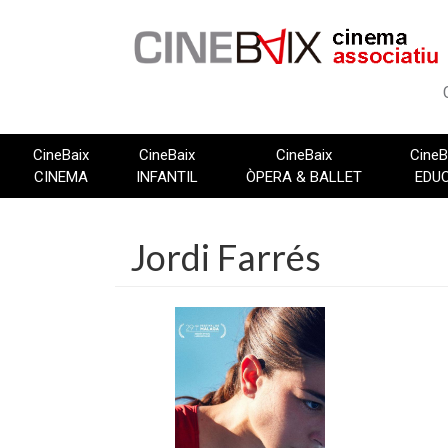
Vés
al
contingut
CineBaix
CineBaix
CineBaix
CineB
CINEMA
INFANTIL
ÒPERA & BALLET
EDU
Jordi Farrés