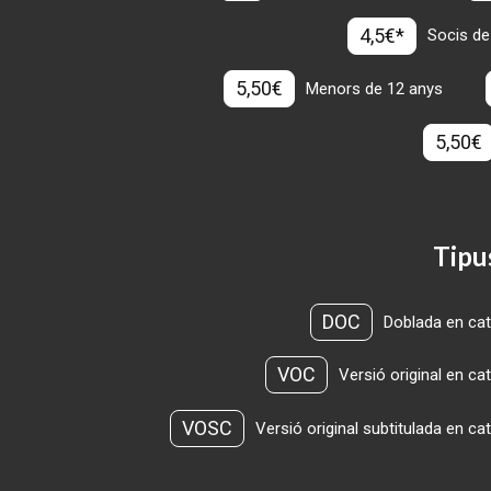
4,5€*
Socis de
5,50€
Menors de 12 anys
5,50€
Tipu
DOC
Doblada en cat
VOC
Versió original en ca
VOSC
Versió original subtitulada en ca