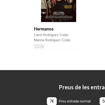
Hermanos
Carol Rodríguez Colás
Marina Rodríguez Colás
2026
Preus de les entra
7€
5
Preu entrada normal