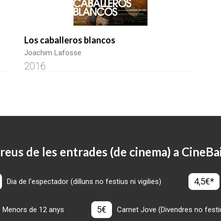
Los caballeros blancos
Joachim Lafosse
2016
reus de les entrades (de cinema) a CineBa
4,5€*
Dia de l'espectador (dilluns no festius ni vigilies)
5€
Menors de 12 anys
Carnet Jove (Divendres no festius