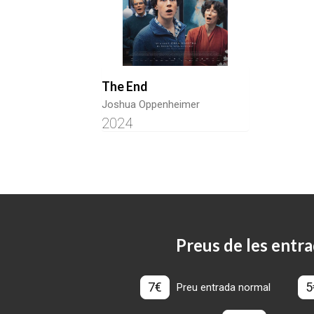
The End
Joshua Oppenheimer
2024
Preus de les entra
7€
5
Preu entrada normal