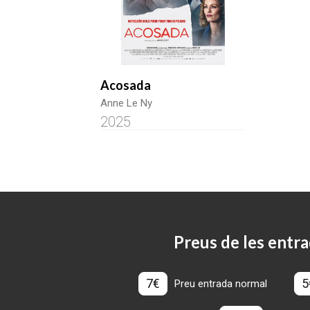
Acosada
Anne Le Ny
2025
Preus de les entra
7€
5
Preu entrada normal