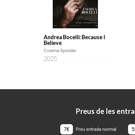
Andrea Bocelli: Because I
Believe
Cosima Spender
2025
Preus de les entra
7€
5
Preu entrada normal