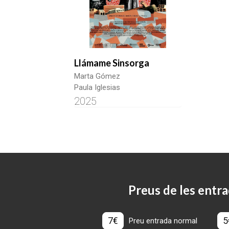
Llámame Sinsorga
Marta Gómez
Paula Iglesias
2025
Preus de les entra
7€
5
Preu entrada normal