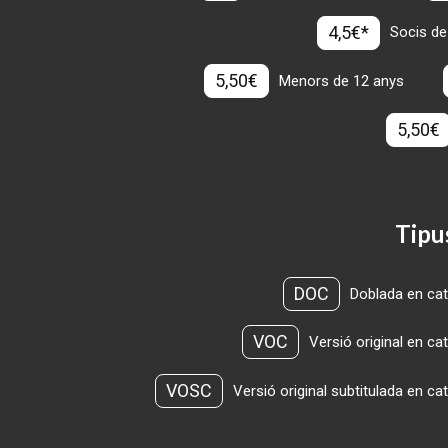
4,5€*
Socis de
5,50€
Menors de 12 anys
5,50€
Tipu
DOC
Doblada en cat
VOC
Versió original en ca
VOSC
Versió original subtitulada en ca