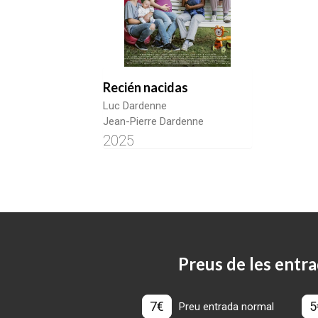
Recién nacidas
Luc Dardenne
Jean-Pierre Dardenne
2025
Preus de les entra
7€
5
Preu entrada normal