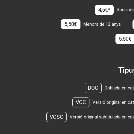
4,5€*
Socis de
5,50€
Menors de 12 anys
5,50€
Tipu
DOC
Doblada en cat
VOC
Versió original en ca
VOSC
Versió original subtitulada en ca