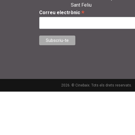
Sant Feliu
*
Correu electrònic
2026. © Cinebaix. Tots els drets reservats.