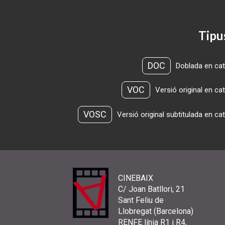
Tipu
DOC
Doblada en cat
VOC
Versió original en ca
VOSC
Versió original subtitulada en ca
CINEBAIX
C/ Joan Batllori, 21
Sant Feliu de
Llobregat (Barcelona)
RENFE línia R1 i R4,