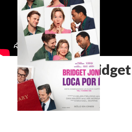
Bridget
él