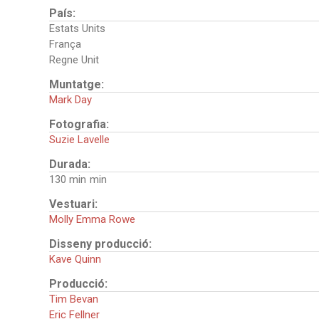
País:
Estats Units
França
Regne Unit
Muntatge:
Mark Day
Fotografia:
Suzie Lavelle
Durada:
130 min
Vestuari:
Molly Emma Rowe
Disseny producció:
Kave Quinn
Producció:
Tim Bevan
Eric Fellner