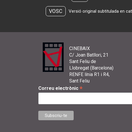
VOSC
Versió original subtitulada en ca
CINEBAIX
C/ Joan Batllori, 21
Sant Feliu de
Llobregat (Barcelona)
RENFE línia R1 i R4,
Sant Feliu
*
Correu electrònic