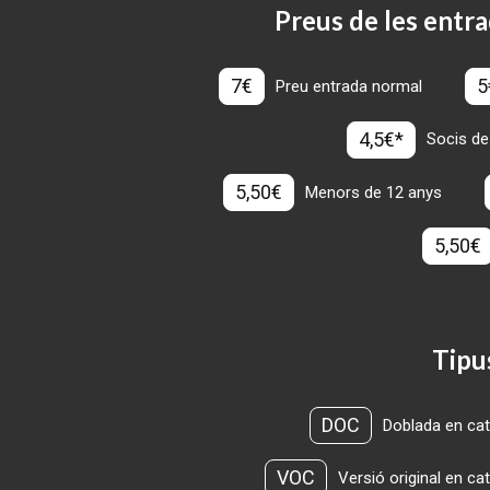
Preus de les entra
7€
5
Preu entrada normal
4,5€*
Socis de
5,50€
Menors de 12 anys
5,50€
Tipu
DOC
Doblada en cat
VOC
Versió original en ca