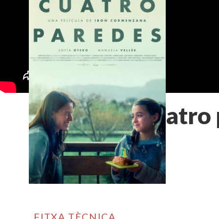
Cuatro 
FITXA TÈCNICA