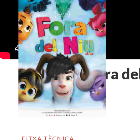
Fora de
FITXA TÈCNICA