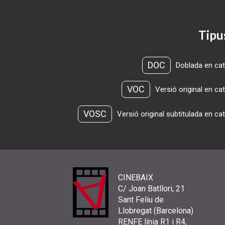
Tipu
DOC
Doblada en cat
VOC
Versió original en ca
VOSC
Versió original subtitulada en ca
CINEBAIX
C/ Joan Batllori, 21
Sant Feliu de
Llobregat (Barcelona)
RENFE línia R1 i R4,