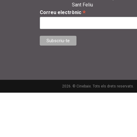
Sant Feliu
*
Correu electrònic
2026. © Cinebaix. Tots els drets reservats.