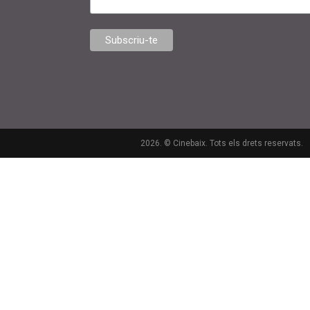
2026. © Cinebaix. Tots els drets reservats.