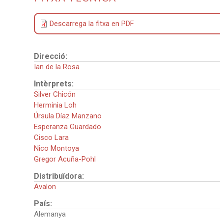
Descarrega la fitxa en PDF
Direcció:
Ian de la Rosa
Intèrprets:
Silver Chicón
Herminia Loh
Úrsula Díaz Manzano
Esperanza Guardado
Cisco Lara
Nico Montoya
Gregor Acuña-Pohl
Distribuïdora:
Avalon
País:
Alemanya