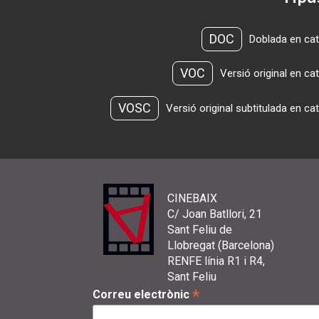
DOC
Doblada en cat
VOC
Versió original en ca
VOSC
Versió original subtitulada en ca
CINEBAIX
C/ Joan Batllori, 21
Sant Feliu de
Llobregat (Barcelona)
RENFE línia R1 i R4,
Sant Feliu
*
Correu electrònic