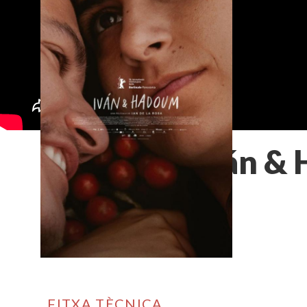
Iván &
FITXA TÈCNICA