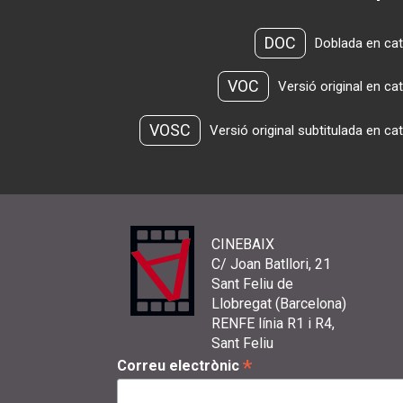
DOC
Doblada en cat
VOC
Versió original en ca
VOSC
Versió original subtitulada en ca
CINEBAIX
C/ Joan Batllori, 21
Sant Feliu de
Llobregat (Barcelona)
RENFE línia R1 i R4,
Sant Feliu
*
Correu electrònic