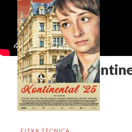
Kontine
FITXA TÈCNICA