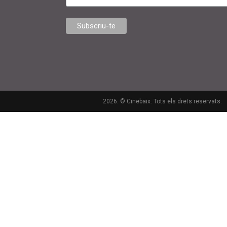
2026. © Cinebaix. Tots els drets reservats.