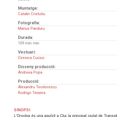
Muntatge:
Catalin Cristutiu
Fotografia:
Marius Panduru
Durada:
109 min
Vestuari:
Ciresica Cuciuc
Disseny producció:
Andreea Popa
Producció:
Alexandru Teodorescu
Rodrigo Teixeira
SINOPSI:
L’Orsolya és una agutzil a Cluj, la principal ciutat de Tran