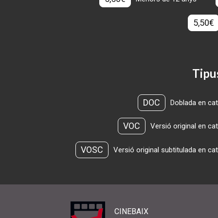
5,50€
Tipu
DOC
Doblada en cat
VOC
Versió original en ca
VOSC
Versió original subtitulada en ca
CINEBAIX