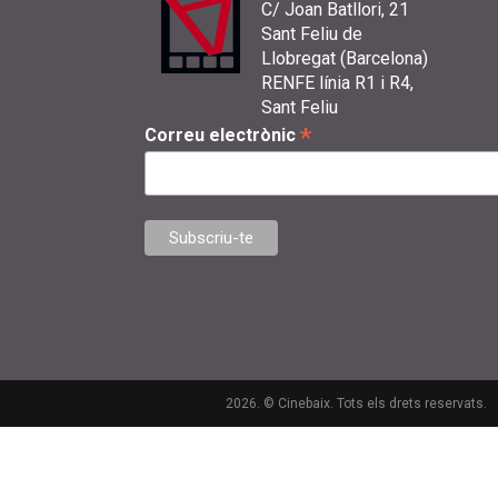
C/ Joan Batllori, 21
Sant Feliu de
Llobregat (Barcelona)
RENFE línia R1 i R4,
Sant Feliu
*
Correu electrònic
2026. © Cinebaix. Tots els drets reservats.