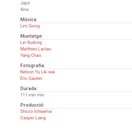
Japó
Xina
Música:
Lim Giong
Muntatge:
Lin Xudong
Matthieu Laclau
Yang Chao
Fotografia:
Nelson Yu Lik-wai
Éric Gautier
Durada:
111 min
Producció:
Shozo Ichiyama
Casper Liang