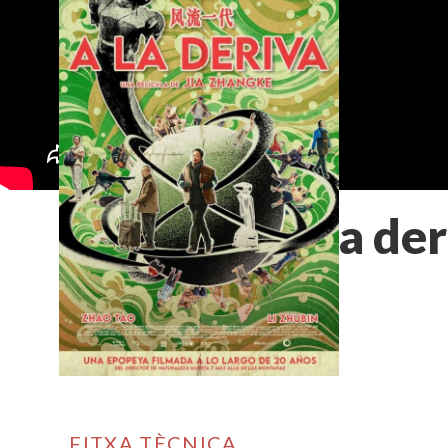
A la de
FITXA TÈCNICA