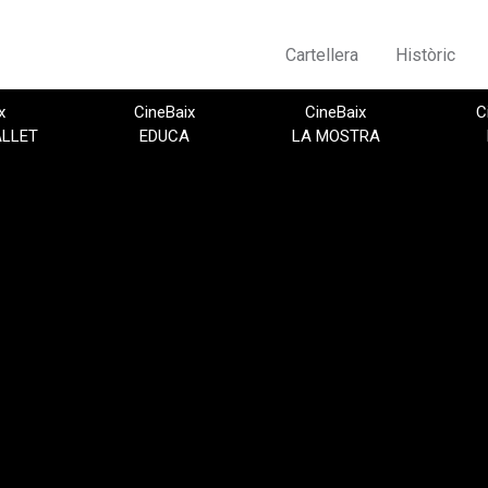
Cartellera
Històric
x
CineBaix
CineBaix
C
ALLET
EDUCA
LA MOSTRA