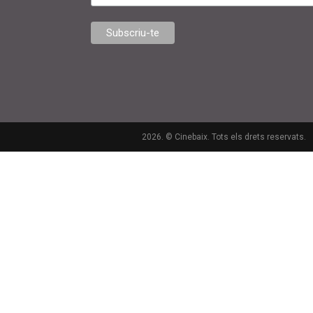
2026. © Cinebaix. Tots els drets reservats.