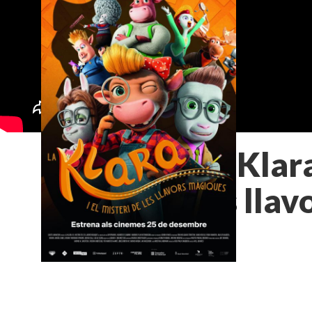
La Klara
les lla