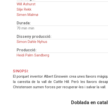
Will Ashurst
Silje Rekk
Simen Malmø
Durada:
70 min
Disseny producció:
Simon Dahle Nyhus
Producció:
Heidi Palm Sandberg
SINOPSI:
El porquet inventor Albert Einswein crea unes llavors màgiqu
la carestia de la vall de Cattle Hill. Però les llavors des
Christensen sumen forces per recuperar-les i salvar la vall.
Doblada en catal