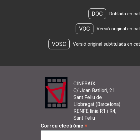
DOC
Doblada en cat
VOC
Versió original en ca
VOSC
Versió original subtitulada en ca
CINEBAIX
C/ Joan Batllori, 21
Sant Feliu de
Llobregat (Barcelona)
RENFE línia R1 i R4,
Sant Feliu
*
Correu electrònic