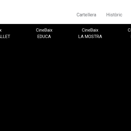
Cartellera
Històric
x
CineBaix
CineBaix
C
ALLET
EDUCA
LA MOSTRA