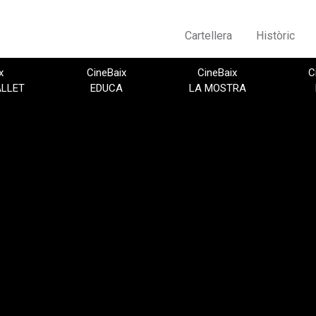
Cartellera
Històric
x
CineBaix
CineBaix
C
ALLET
EDUCA
LA MOSTRA