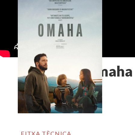
Omaha
FITXA TÈCNICA