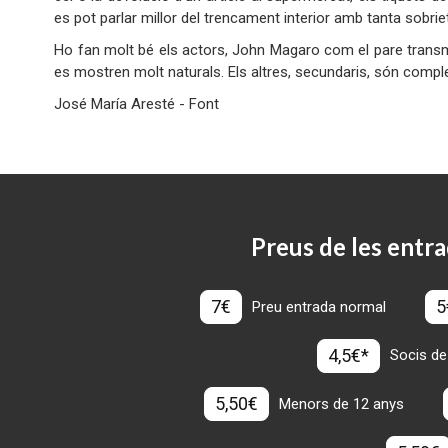
es pot parlar millor del trencament interior amb tanta sobrie
Ho fan molt bé els actors, John Magaro com el pare transme
es mostren molt naturals. Els altres, secundaris, són 
José María Aresté - Font
Preus de les entra
7€
5
Preu entrada normal
4,5€*
Socis de
5,50€
Menors de 12 anys