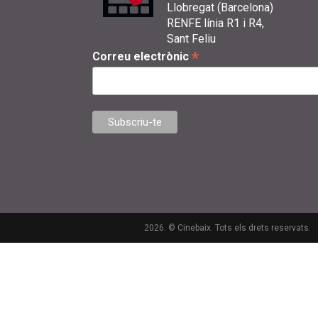
Llobregat (Barcelona)
RENFE línia R1 i R4,
Sant Feliu
*
Correu electrònic
2026. © Cinebaix. Tots els drets reservats.