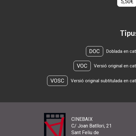
5,50€
Tipu
DOC
Doblada en cat
VOC
Versió original en ca
VOSC
Versió original subtitulada en ca
CINEBAIX
C/ Joan Batllori, 21
Sant Feliu de