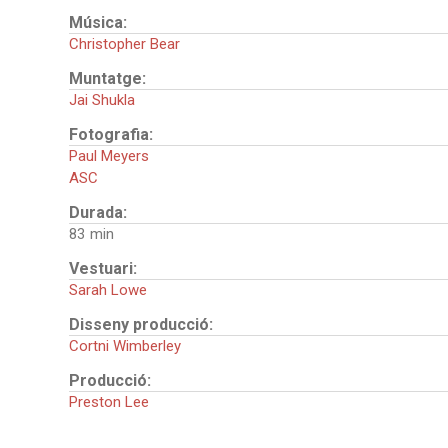
Música:
Christopher Bear
Muntatge:
Jai Shukla
Fotografia:
Paul Meyers
ASC
Durada:
83
Vestuari:
Sarah Lowe
Disseny producció:
Cortni Wimberley
Producció:
Preston Lee