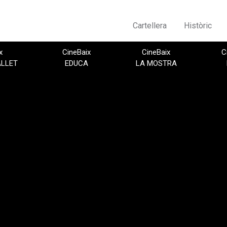
Cartellera
Històric
x
CineBaix
CineBaix
C
ALLET
EDUCA
LA MOSTRA