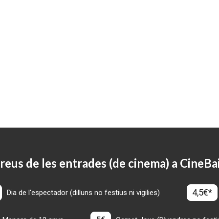
reus de les entrades (de cinema) a CineBa
4,5€*
Dia de l'espectador (dilluns no festius ni vigilies)