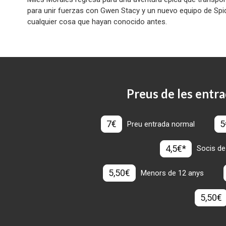
para unir fuerzas con Gwen Stacy y un nuevo equipo de Spi
cualquier cosa que hayan conocido antes.
Preus de les entra
7€
5
Preu entrada normal
4,5€*
Socis de
5,50€
Menors de 12 anys
5,50€