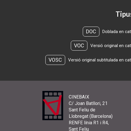
Tipu
DOC
Doblada en cat
VOC
Versió original en ca
VOSC
Versió original subtitulada en ca
CINEBAIX
C/ Joan Batllori, 21
Sant Feliu de
Llobregat (Barcelona)
RENFE línia R1 i R4,
Sant Feliu