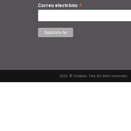
*
Correu electrònic
2026. © Cinebaix. Tots els drets reservats.