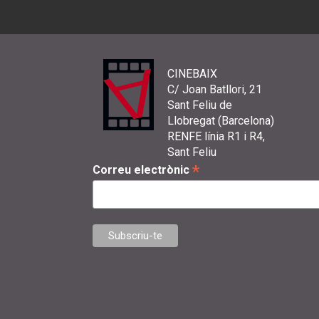
CINEBAIX
C/ Joan Batllori, 21
Sant Feliu de
Llobregat (Barcelona)
RENFE línia R1 i R4,
Sant Feliu
*
Correu electrònic