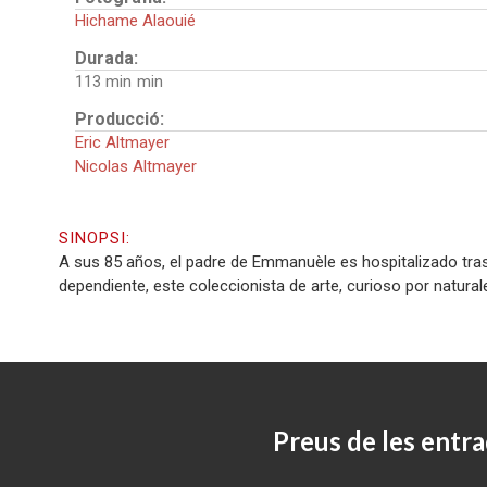
Hichame Alaouié
Durada:
113 min
Producció:
Eric Altmayer
Nicolas Altmayer
SINOPSI:
A sus 85 años, el padre de Emmanuèle es hospitalizado tras
dependiente, este coleccionista de arte, curioso por naturale
Preus de les entra