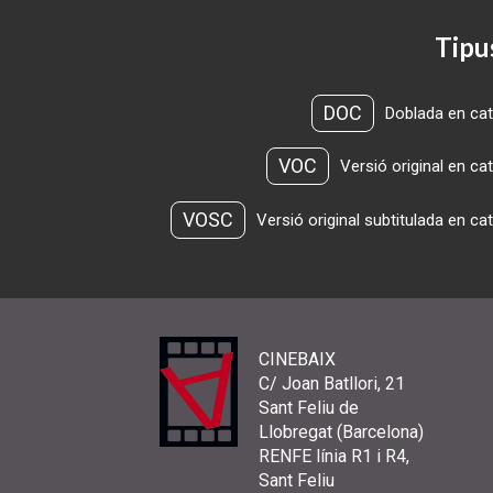
Tipu
DOC
Doblada en cat
VOC
Versió original en ca
VOSC
Versió original subtitulada en ca
CINEBAIX
C/ Joan Batllori, 21
Sant Feliu de
Llobregat (Barcelona)
RENFE línia R1 i R4,
Sant Feliu