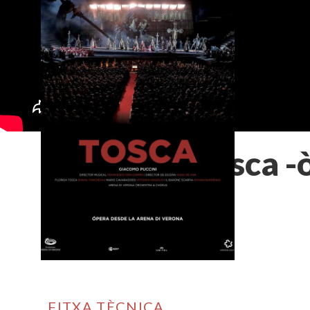
Tosca -
FITXA TÈCNICA