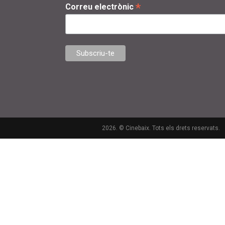
*
Correu electrònic
2026. © Cinebaix. Tots els drets reservats.