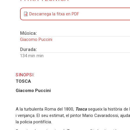
Descarrega la fitxa en PDF
Música:
Giacomo Puccini
Durada:
134 min
SINOPSI:
TOSCA
Giacomo Puccini
A la turbulenta Roma del 1800,
Tosca
segueix la història de
i venjança. El seu estimat, el pintor Mario Cavaradossi, ajuda 
la policia pontifícia.