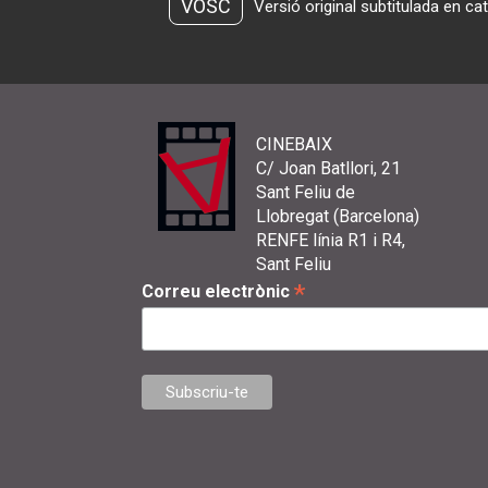
VOSC
Versió original subtitulada en ca
CINEBAIX
C/ Joan Batllori, 21
Sant Feliu de
Llobregat (Barcelona)
RENFE línia R1 i R4,
Sant Feliu
*
Correu electrònic