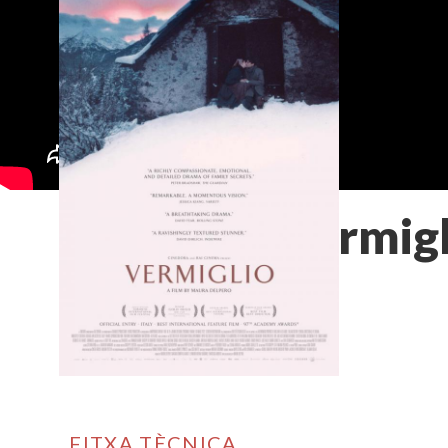
Vermigl
FITXA TÈCNICA