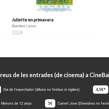
Juliette en primavera
Blandine Lenoir
2024
reus de les entrades (de cinema) a CineBa
4,5€*
Dia de l'espectador (dilluns no festius ni vigilies)
5€
Menors de 12 anys
Carnet Jove (Divendres no festius