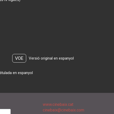
VOE
Versió original en espanyol
titulada en espanyol
www.cinebaix.cat
cinebaix@cinebaix.com