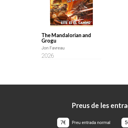
The Mandalorian and
Grogu
Jon Favreau
2026
Preus de les entra
7€
5
Preu entrada normal