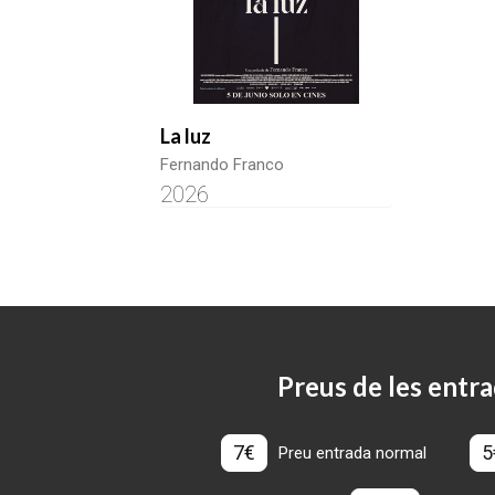
La luz
Fernando Franco
2026
Preus de les entra
7€
5
Preu entrada normal