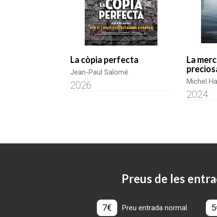
La còpia perfecta
La merc
precios
Jean-Paul Salomé
Michel Ha
2026
2024
Preus de les entra
7€
5
Preu entrada normal