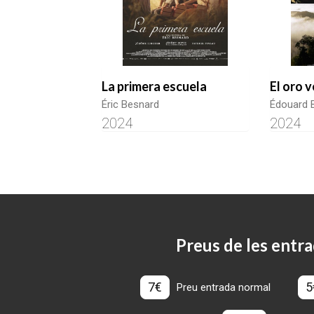
La primera escuela
El oro 
Éric Besnard
Édouard 
2024
2024
Preus de les entra
7€
5
Preu entrada normal