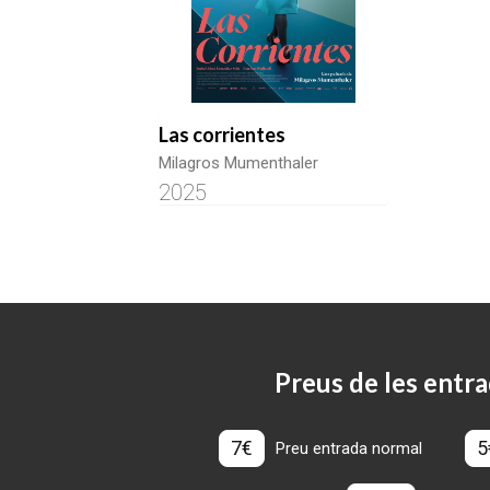
Las corrientes
Milagros Mumenthaler
2025
Preus de les entra
7€
5
Preu entrada normal