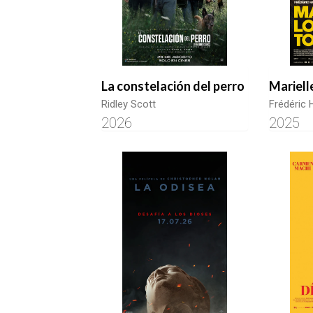
La constelación del perro
Mariell
Ridley Scott
Frédéric
2026
2025