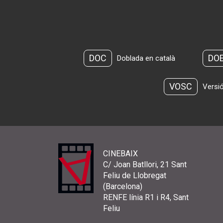
DOC
DO
Doblada en català
VOSC
Versió
CINEBAIX
C/ Joan Batllori, 21 Sant
Feliu de Llobregat
(Barcelona)
RENFE línia R1 i R4, Sant
Feliu