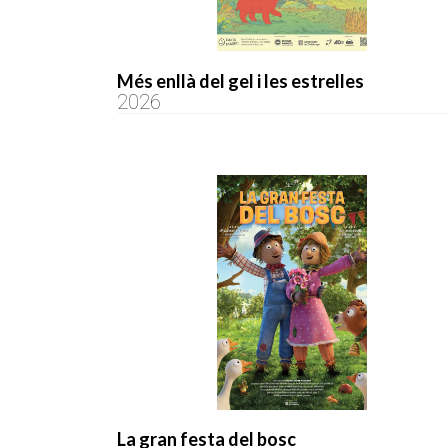
Més enllà del gel i les estrelles
2026
La gran festa del bosc