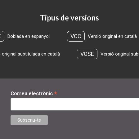
Tipus de versions
E
VOC
Doblada en espanyol
Versió original en català
VOSE
 original subtitulada en català
Versió original sub
*
Correu electrònic